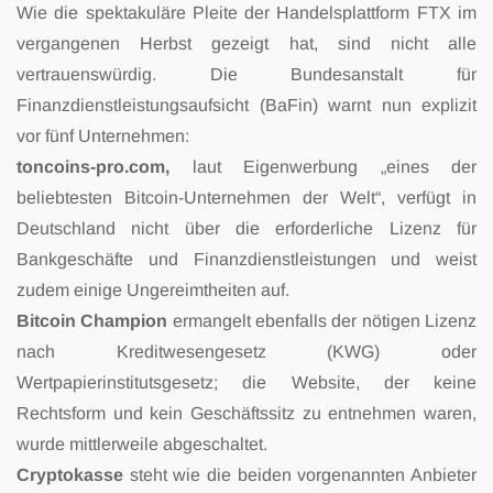
Wie die spektakuläre Pleite der Handelsplattform FTX im
vergangenen
Herbst gezeigt hat, sind nicht alle
vertrauenswürdig. Die Bundesanstalt für
Finanzdienstleistungsaufsicht (BaFin) warnt nun explizit
vor fünf Unternehmen:
toncoins-pro.com,
laut Eigenwerbung „eines der
beliebtesten Bitcoin-Unternehmen der
Welt“, verfügt in
Deutschland nicht über die erforderliche Lizenz für
Bankgeschäfte und
Finanzdienstleistungen und weist
zudem einige Ungereimtheiten auf.
Bitcoin Champion
ermangelt ebenfalls der nötigen Lizenz
nach Kreditwesengesetz
(KWG) oder
Wertpapierinstitutsgesetz; die Website, der keine
Rechtsform und kein
Geschäftssitz zu entnehmen waren,
wurde mittlerweile abgeschaltet.
Cryptokasse
steht wie die beiden vorgenannten Anbieter