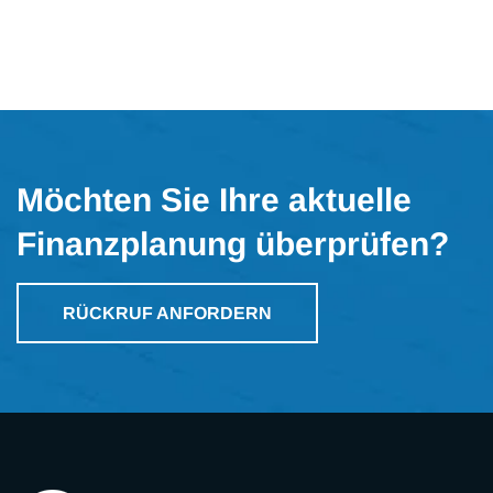
Möchten Sie Ihre aktuelle
Finanzplanung überprüfen?
RÜCKRUF ANFORDERN