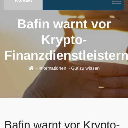
Kontakt
Bafin warnt vor
Krypto-
Finanzdienstleister
Informationen
Gut zu wissen
Bafin warnt vor Krypto-