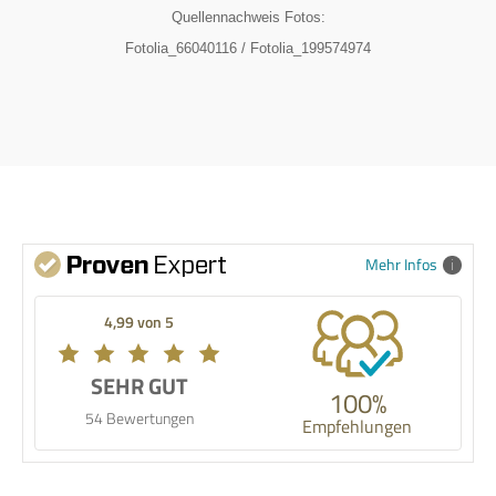
Quellennachweis Fotos:
Fotolia_66040116 / Fotolia_199574974
Mehr Infos
4,99 von 5
SEHR GUT
100%
54 Bewertungen
Empfehlungen